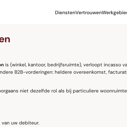
Diensten
Vertrouwen
Werkgebie
den
on
is (winkel, kantoor, bedrijfsruimte), verloopt incasso 
 andere B2B-vorderingen: heldere overeenkomst, factura
orgaans niet dezelfde rol als bij particuliere woonruimte. 
van uw debiteur.