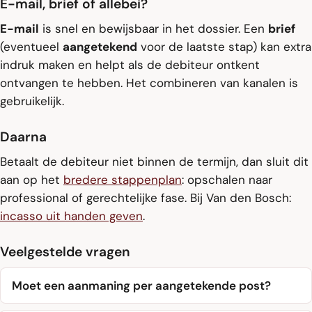
E-mail, brief of allebei?
E-mail
is snel en bewijsbaar in het dossier. Een
brief
(eventueel
aangetekend
voor de laatste stap) kan extra
indruk maken en helpt als de debiteur ontkent
ontvangen te hebben. Het combineren van kanalen is
gebruikelijk.
Daarna
Betaalt de debiteur niet binnen de termijn, dan sluit dit
aan op het
bredere stappenplan
: opschalen naar
professional of gerechtelijke fase. Bij Van den Bosch:
incasso uit handen geven
.
Veelgestelde vragen
Moet een aanmaning per aangetekende post?