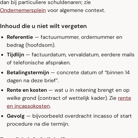
dan bij particuliere schuldenaren; zie
Ondernemersplein
voor algemene context.
Inhoud die u niet wilt vergeten
Referentie
— factuurnummer, ordernummer en
bedrag (hoofdsom).
Tijdlijn
— factuurdatum, vervaldatum, eerdere mails
of telefonische afspraken.
Betalingstermijn
— concrete datum of “binnen 14
dagen na deze brief”.
Rente en kosten
— wat u in rekening brengt en op
welke grond (contract of wettelijk kader). Zie
rente
en incassokosten
.
Gevolg
— bijvoorbeeld overdracht incasso of start
procedure na die termijn.