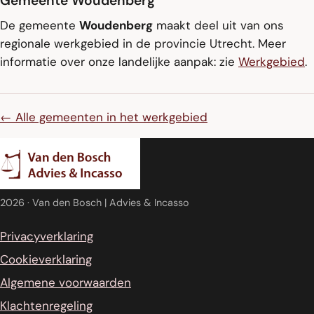
Gemeente Woudenberg
De gemeente
Woudenberg
maakt deel uit van ons
regionale werkgebied in de provincie Utrecht. Meer
informatie over onze landelijke aanpak: zie
Werkgebied
.
← Alle gemeenten in het werkgebied
2026
· Van den Bosch | Advies & Incasso
Privacyverklaring
Cookieverklaring
Algemene voorwaarden
Klachtenregeling