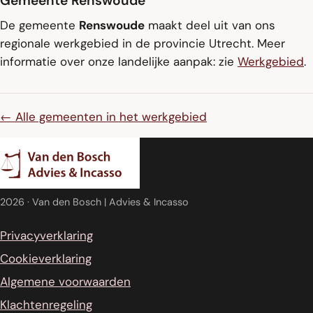
Gemeente Renswoude
De gemeente
Renswoude
maakt deel uit van ons
regionale werkgebied in de provincie Utrecht. Meer
informatie over onze landelijke aanpak: zie
Werkgebied
.
← Alle gemeenten in het werkgebied
2026
· Van den Bosch | Advies & Incasso
Privacyverklaring
Cookieverklaring
Algemene voorwaarden
Klachtenregeling