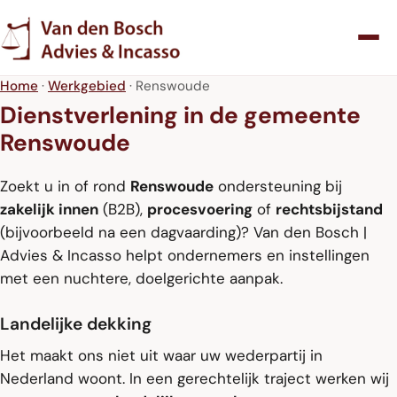
Home
·
Werkgebied
· Renswoude
Dienstverlening in de gemeente
Renswoude
Zoekt u in of rond
Renswoude
ondersteuning bij
zakelijk innen
(B2B),
procesvoering
of
rechtsbijstand
(bijvoorbeeld na een dagvaarding)? Van den Bosch |
Advies & Incasso helpt ondernemers en instellingen
met een nuchtere, doelgerichte aanpak.
Landelijke dekking
Het maakt ons niet uit waar uw wederpartij in
Nederland woont. In een gerechtelijk traject werken wij