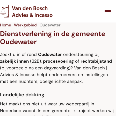
Home
·
Werkgebied
· Oudewater
Dienstverlening in de gemeente
Oudewater
Zoekt u in of rond
Oudewater
ondersteuning bij
zakelijk innen
(B2B),
procesvoering
of
rechtsbijstand
(bijvoorbeeld na een dagvaarding)? Van den Bosch |
Advies & Incasso helpt ondernemers en instellingen
met een nuchtere, doelgerichte aanpak.
Landelijke dekking
Het maakt ons niet uit waar uw wederpartij in
Nederland woont. In een gerechtelijk traject werken wij