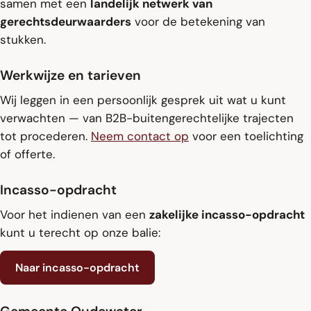
samen met een
landelijk netwerk van
gerechtsdeurwaarders
voor de betekening van
stukken.
Werkwijze en tarieven
Wij leggen in een persoonlijk gesprek uit wat u kunt
verwachten — van B2B-buitengerechtelijke trajecten
tot procederen.
Neem contact op
voor een toelichting
of offerte.
Incasso-opdracht
Voor het indienen van een
zakelijke incasso-opdracht
kunt u terecht op onze balie:
Naar incasso-opdracht