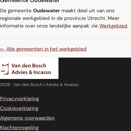
Gemeente Oudewater
De gemeente
Oudewater
maakt deel uit van ons
regionale werkgebied in de provincie Utrecht. Meer
informatie over onze landelijke aanpak: zie
Werkgebied
.
← Alle gemeenten in het werkgebied
2026
· Van den Bosch | Advies & Incasso
Privacyverklaring
Cookieverklaring
Algemene voorwaarden
Klachtenregeling