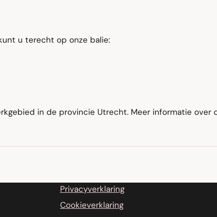
unt u terecht op onze balie:
kgebied in de provincie Utrecht. Meer informatie over o
Privacyverklaring
Cookieverklaring