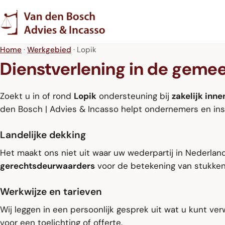
Home
·
Werkgebied
· Lopik
Dienstverlening in de geme
Zoekt u in of rond
Lopik
ondersteuning bij
zakelijk inne
den Bosch | Advies & Incasso helpt ondernemers en ins
Landelijke dekking
Het maakt ons niet uit waar uw wederpartij in Nederlan
gerechtsdeurwaarders
voor de betekening van stukken
Werkwijze en tarieven
Wij leggen in een persoonlijk gesprek uit wat u kunt v
voor een toelichting of offerte.