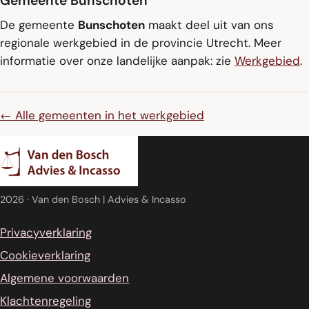
Gemeente Bunschoten
De gemeente
Bunschoten
maakt deel uit van ons
regionale werkgebied in de provincie Utrecht. Meer
informatie over onze landelijke aanpak: zie
Werkgebied
.
← Alle gemeenten in het werkgebied
2026
· Van den Bosch | Advies & Incasso
Privacyverklaring
Cookieverklaring
Algemene voorwaarden
Klachtenregeling