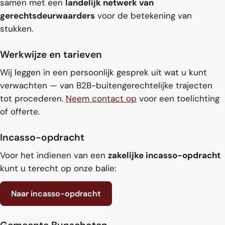
samen met een
landelijk netwerk van
gerechtsdeurwaarders
voor de betekening van
stukken.
Werkwijze en tarieven
Wij leggen in een persoonlijk gesprek uit wat u kunt
verwachten — van B2B-buitengerechtelijke trajecten
tot procederen.
Neem contact op
voor een toelichting
of offerte.
Incasso-opdracht
Voor het indienen van een
zakelijke incasso-opdracht
kunt u terecht op onze balie:
Naar incasso-opdracht